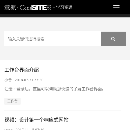
网页设计教程_网页
Toggle
– 学习资源
navigat
工作台界面介绍
小普
2018-07-31 23:30
注册／登录后，这里可以帮助您快速的了解工作台界面。
工作台
视频：设计第一个响应式网站
jason
2017-11-15 07:40