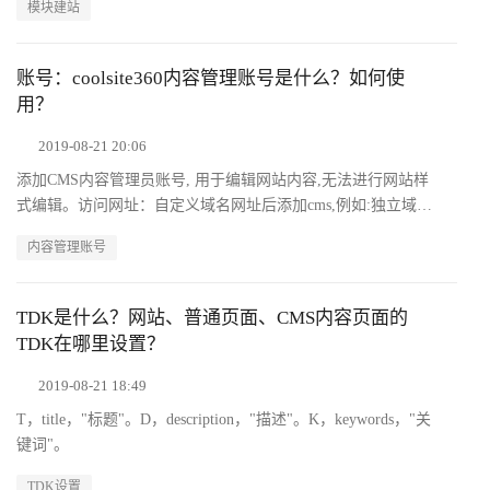
模块建站
账号：coolsite360内容管理账号是什么？如何使
用？
2019-08-21 20:06
添加CMS内容管理员账号, 用于编辑网站内容,⽆法进行网站样
式编辑。访问网址：自定义域名网址后添加cms,例如:独立域名
为： http://www.example.com 访问cms管理后台地址则为
内容管理账号
http://www.example.com/cms
TDK是什么？网站、普通页面、CMS内容页面的
TDK在哪里设置？
2019-08-21 18:49
T，title，"标题"。D，description，"描述"。K，keywords，"关
键词"。
TDK设置