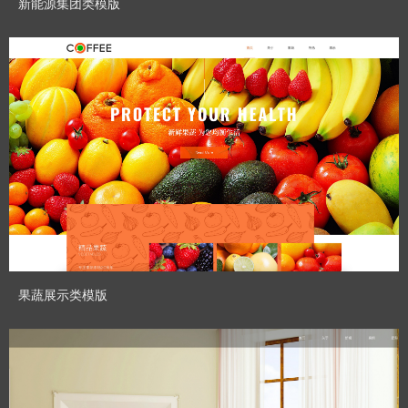
新能源集团类模版
CHENHUI_GT
Designed By：
预览模板
果蔬展示类模版