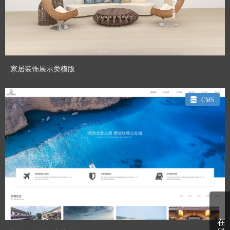
预览模板
家居装饰展示类模版
CMS
CHENHUI_GT
Designed By：
预览模板
在