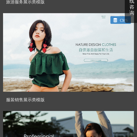
线
旅游服务展示类模版
咨
询
CMS
CHENHUI_GT
Designed By：
预览模板
服装销售展示类模版