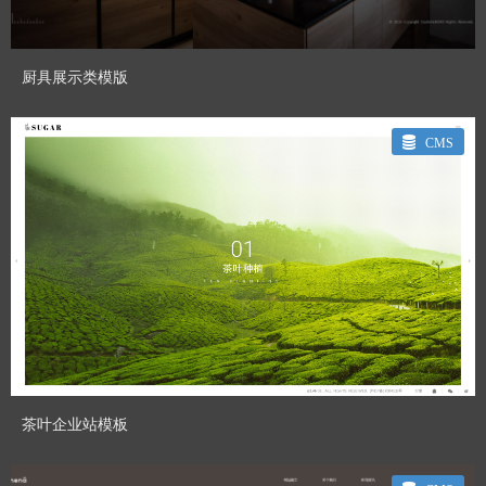
厨具展示类模版
CMS
CHENHUI_GT
Designed By：
预览模板
茶叶企业站模板