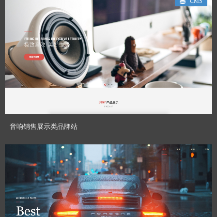
CMS
CHENHUI_GT
Designed By：
预览模板
音响销售展示类品牌站
CHENHUI_GT
Designed By：