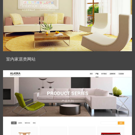
CHENHUI_GT
Designed By：
预览模板
室内家居类网站
CoolSite360
Designed By：
预览模板