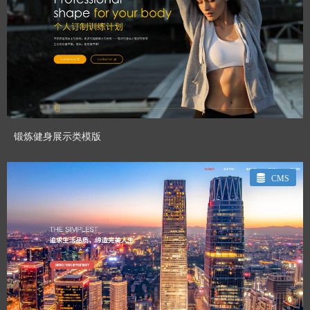
CHENHUI_GT
Designed By：
预览模板
锻炼健身展示类模版
CMS
CHENHUI_GT
Designed By：
预览模板