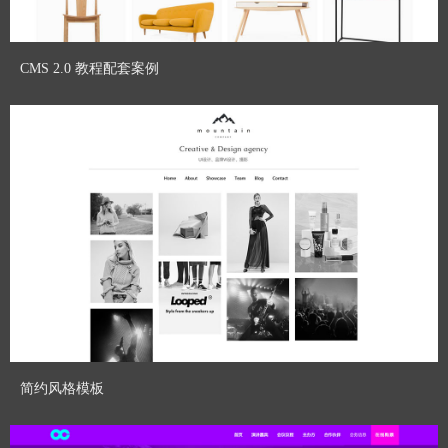
CMS 2.0 教程配套案例
CoolSite360
Designed By：
预览模板
简约风格模板