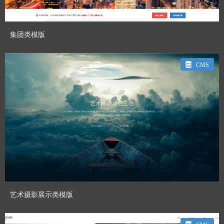
集团类模版
CMS
CHENHUI_GT
Designed By：
预览模板
艺术摄影展示类模版