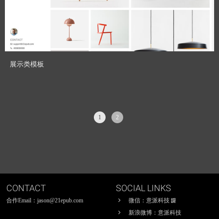
预览模板
展示类模板
1
2
CONTACT
SOCIAL LINKS
合作Email：jason@21epub.com
微信：意派科技
新浪微博：意派科技