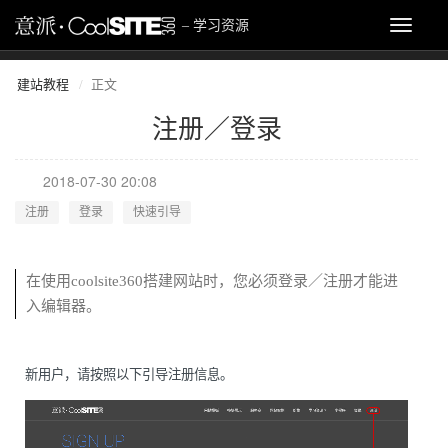
网页设计教程_网页
Toggle
– 学习资源
navigat
建站教程
正文
注册／登录
2018-07-30 20:08
注册
登录
快速引导
在使用coolsite360搭建网站时，您必须登录／注册才能进
入编辑器。
新用户，请按照以下引导注册信息。