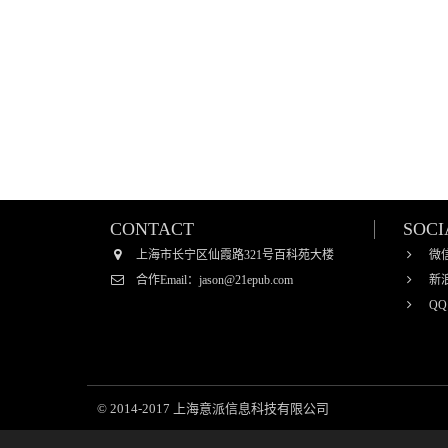
CONTACT
SOCI
上海市长宁区仙霞路321号百科苑大楼
微
合作Email：jason@21epub.com
新
QQ
© 2014-2017 上海意派信息科技有限公司