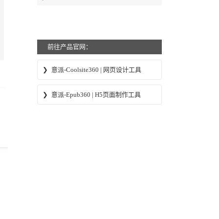
前往产品官网：
意派-Coolsite360 | 网页设计工具
意派Coolsite360-响应式网站_自助建站_
意派-Epub360 | H5页面制作工具
微信小程序 设计制作工具
意派∙Epub360-专业H5页面在线设计制作
工具，H5微信邀请函制作软件