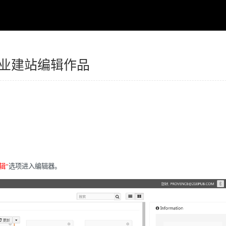
设计教程_网页设计资讯 意派Coolsite360
业建站编辑作品
辑“
选项进入编辑器。