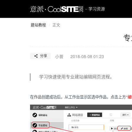
网页
– 学习资源
建站教程
正文
专
小普
2018-08-08 01:23
分享
学习快速使用专业建站编辑网页流程。
在作品创建成功后，从工作台显示区选中作品，点击上方
“编