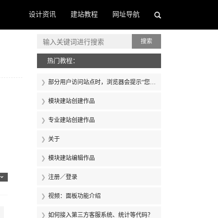
设计资讯
建站教程
网址导航
搜索
热门教程：
部分用户访问站点时，浏览器会提示“您的
连接不是私密连接”怎么办？
模块建站创建作品
专业建站创建作品
关于
模块建站编辑作品
注册／登录
视频：面板功能介绍
如何接入第三方客服系统、统计等代码？