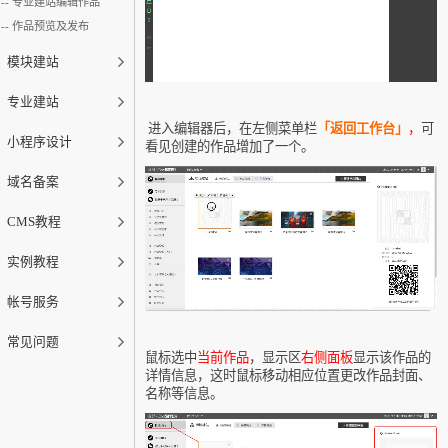
专业建站编辑作品
作品预览及发布
模块建站
专业建站
进入编辑器后，在左侧菜单栏
「
返回工作台」
，
可
小程序设计
看见创建的作品增加了一个。
域名备案
CMS教程
实例教程
帐号服务
常见问题
鼠标选中
当前作品
，显示区
右侧面板
显示该作品的
详情信息，这时鼠标移动相应位置更改作品封面、
名称等信息。