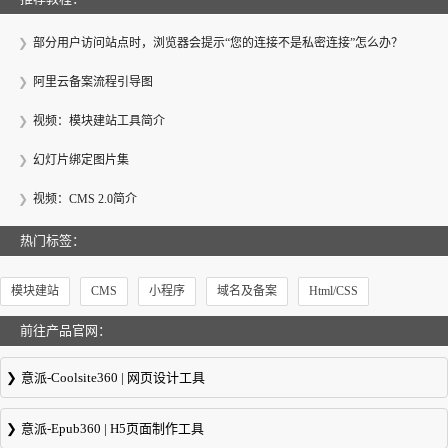
部分用户访问站点时，浏览器会提示“您的连接不是私密连接”怎么办？
阿里云备案流程引导图
视频：模块建站工具简介
幻灯片绑定图片集
视频：CMS 2.0简介
热门标签：
模块建站
CMS
小程序
域名及备案
Html/CSS
前往产品官网：
意派-Coolsite360 | 网页设计工具
意派Coolsite360-响应式网站_自助建站_微信小程序 设计制作工具
意派-Epub360 | H5页面制作工具