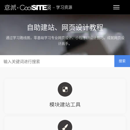
网页设计教程_网页
Toggle
– 学习资源
navigat
自助建站、网页设计教程
通过学习路线图，零基础学习专业网页设计、小程序UI设计技巧，成就网页设
计高手。
搜索
模块建站工具