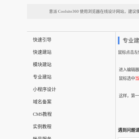
意派 Coolsite360 使用浏览器在线设计网站，建
快速引导
专业
快速建站
鼠标点击左
模块建站
进入编辑器
专业建站
鼠标选中
当
小程序设计
这样，第一
域名备案
CMS教程
实例教程
遇到问题请
帐号服务