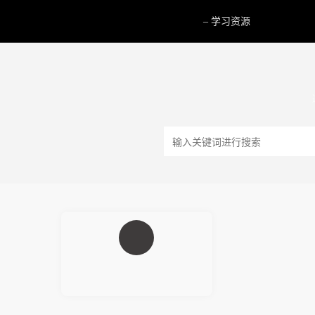
网页
– 学习资源
模块建站工具