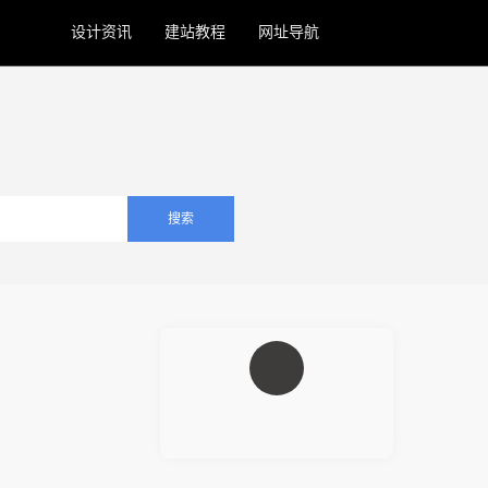
设计资讯
建站教程
网址导航
。
搜索
小程序UI设计工具